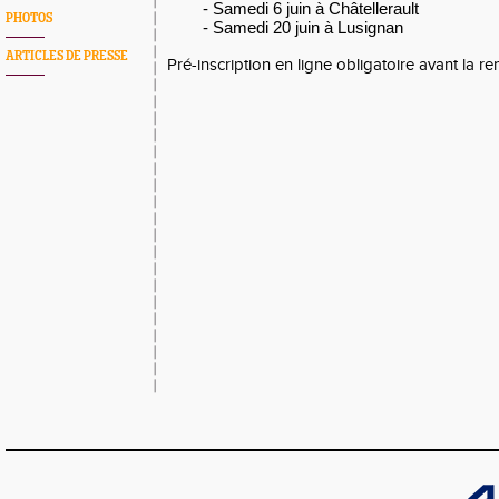
- Samedi 6 juin à Châtellerault
PHOTOS
- Samedi 20 juin à Lusignan
ARTICLES DE PRESSE
Pré-inscription en ligne obligatoire avant la re