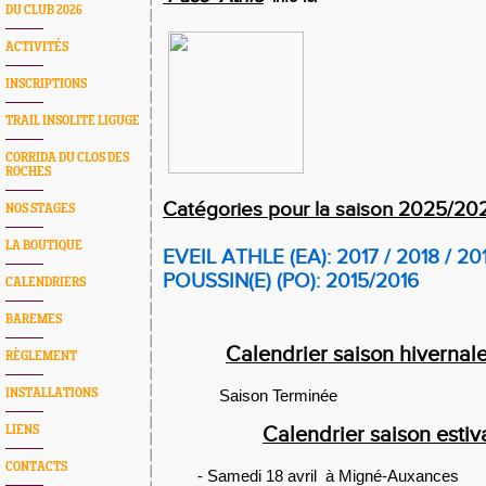
DU CLUB 2026
ACTIVITÉS
INSCRIPTIONS
TRAIL INSOLITE LIGUGE
CORRIDA DU CLOS DES
ROCHES
Catégories pour
la saison 2025/20
NOS STAGES
LA BOUTIQUE
EVEIL ATHLE (EA): 2017 / 2018 / 20
POUSSIN(E) (PO): 2015/2016
CALENDRIERS
BAREMES
Calendrier saison hiverna
RÈGLEMENT
INSTALLATIONS
Saison Terminée
LIENS
Calendrier saison esti
CONTACTS
- Samedi 18 avril à Migné-Auxances