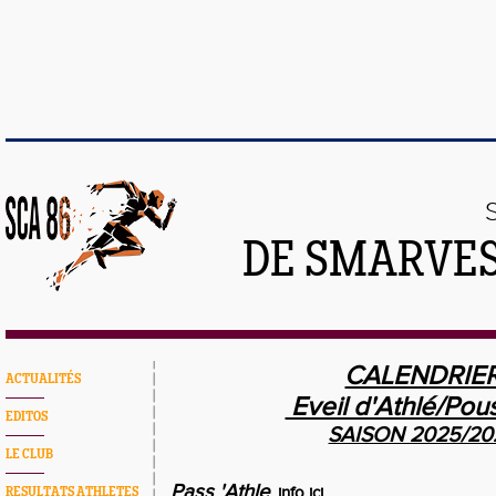
DE SMARVES
CALENDRIE
ACTUALITÉS
Eveil d'Athlé/Pous
EDITOS
SAISON 2025/20
LE CLUB
Pass 'Athle
info ici
RESULTATS ATHLETES