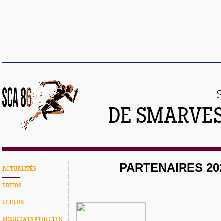
DE SMARVES
PARTENAIRES 202
ACTUALITÉS
EDITOS
LE CLUB
RESULTATS ATHLETES