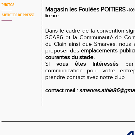
PHOTOS
Magasin les Foulées POITIERS
-10%
ARTICLES DE PRESSE
licence
Dans le cadre de la convention sig
SCA86 et
la Communauté de Com
du Clain ainsi que Smarves, nous
proposer des
emplacements publici
courantes du stade.
Si
vous êtes
intéressés
par 
communication pour votre entre
prendre contact avec notre club.
contact mail :
smarves.athle86@gmai