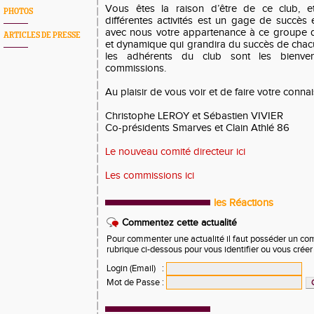
Vous êtes la raison d’être de ce club, et
PHOTOS
différentes activités est un gage de succès 
avec nous votre appartenance à ce groupe di
ARTICLES DE PRESSE
et dynamique qui grandira du succès de cha
les adhérents du club sont les bienve
commissions.
Au plaisir de vous voir et de faire votre conn
Christophe LEROY et Sébastien VIVIER
Co-présidents Smarves et Clain Athlé 86
Le nouveau comité directeur ici
Les commissions ici
les Réactions
Commentez cette actualité
Pour commenter une actualité il faut posséder un compt
rubrique ci-dessous pour vous identifier ou vous crée
Login (Email)
:
Mot de Passe
: