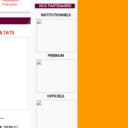
Fédération
Française
NOS PARTENAIRES
INSTITUTIONNELS
ULTATS
PREMIUM
OFFICIELS
---
IL 2026
ICI