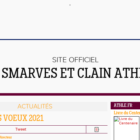
SITE OFFICIEL
 SMARVES ET CLAIN ATH
ACTUALITÉS
ATHLE.FR
Livre du Cente
 VOEUX 2021
Tweet
Directeur