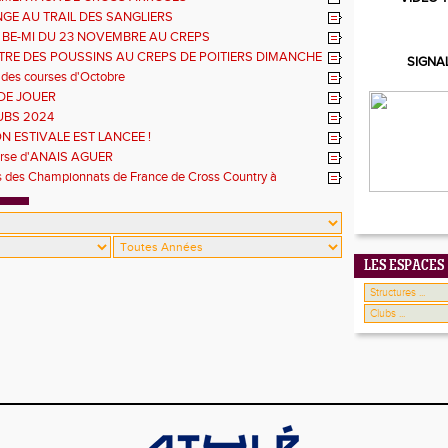
GE AU TRAIL DES SANGLIERS
 BE-MI DU 23 NOVEMBRE AU CREPS
RE DES POUSSINS AU CREPS DE POITIERS DIMANCHE
SIGNA
 des courses d'Octobre
DE JOUER
UBS 2024
N ESTIVALE EST LANCEE !
urse d'ANAIS AGUER
es des Championnats de France de Cross Country à
Richemont
LES ESPACES