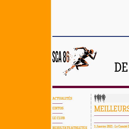
DE
ACTUALITÉS
MEILLEURS
EDITOS
LE CLUB
1 Janvier 2021 - Le Comité 
RESULTATS ATHLETES