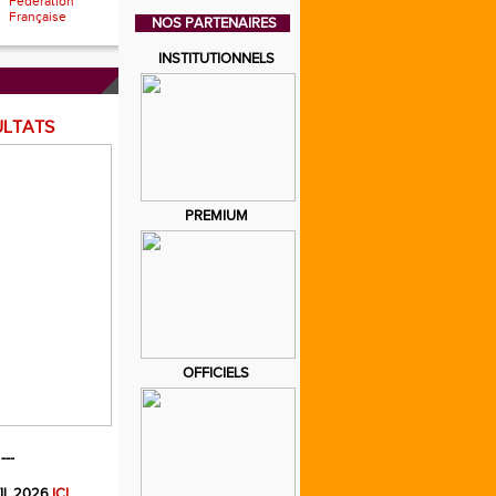
Fédération
Française
NOS PARTENAIRES
INSTITUTIONNELS
ULTATS
PREMIUM
OFFICIELS
---
IL 2026
ICI