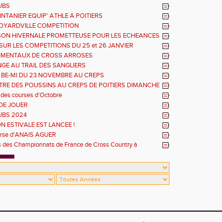
UBS
NTANIER EQUIP' ATHLE A POITIERS
OYARDVILLE COMPETITION
SON HIVERNALE PROMETTEUSE POUR LES ECHEANCES
ES
SUR LES COMPETITIONS DU 25 et 26 JANVIER
EMENTAUX DE CROSS ARROSES
GE AU TRAIL DES SANGLIERS
 BE-MI DU 23 NOVEMBRE AU CREPS
RE DES POUSSINS AU CREPS DE POITIERS DIMANCHE
 des courses d'Octobre
DE JOUER
UBS 2024
N ESTIVALE EST LANCEE !
urse d'ANAIS AGUER
es des Championnats de France de Cross Country à
Richemont