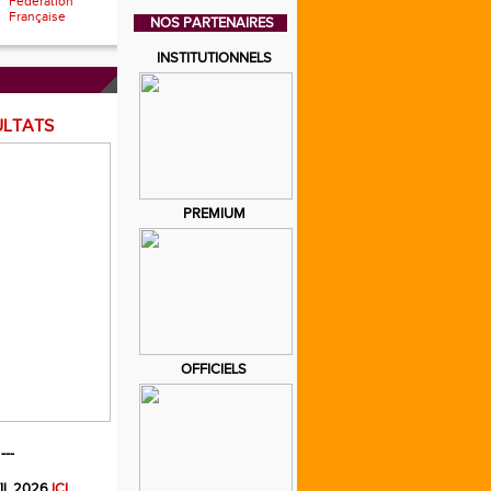
Fédération
Française
NOS PARTENAIRES
INSTITUTIONNELS
ULTATS
PREMIUM
OFFICIELS
---
IL 2026
ICI