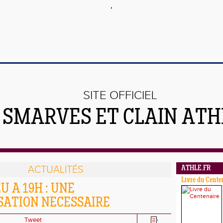
SITE OFFICIEL
 SMARVES ET CLAIN ATH
ACTUALITÉS
ATHLE.FR
Livre du Cente
U A 19H : UNE
SATION NECESSAIRE
Tweet