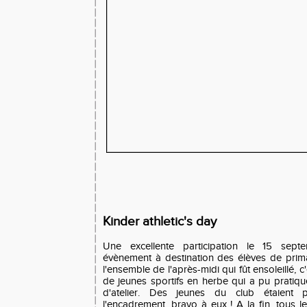
Kinder athletic's day
Une excellente participation le 15 sept
évènement à destination des élèves de primai
l'ensemble de l'après-midi qui fût ensoleillé, c
de jeunes sportifs en herbe qui a pu pratiqu
d'atelier. Des jeunes du club étaient p
l'encadrement, bravo à eux ! A la fin, tous l