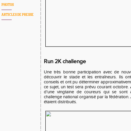
PHOTOS
ARTICLES DE PRESSE
Run 2K challenge
Une très bonne participation avec de nouv
découvrir le stade et les entraîneurs. Ils o
conseils et ont pu déterminer approximativeme
ce sujet, un test sera prévu courant octobre. 
d'une vingtaine de coureurs qui se sont 
challenge national organisé par la fédération. A 
étaient distribués.