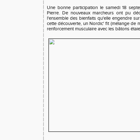
Une bonne participation le samedi 18 sept
Pierre. De nouveaux marcheurs ont pu décou
l'ensemble des bienfaits qu'elle engendre su
cette découverte, un Nordic' fit (mélange de m
renforcement musculaire avec les bâtons éta