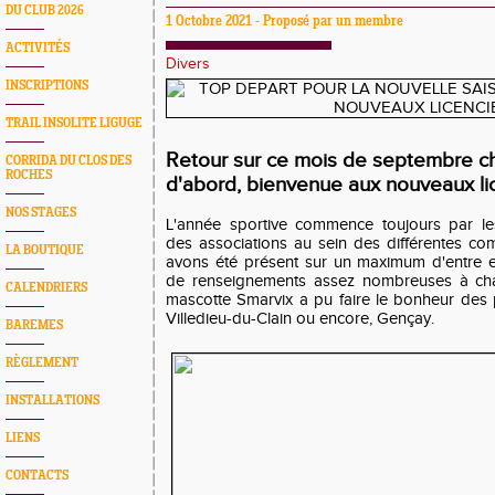
DU CLUB 2026
1 Octobre 2021 - Proposé par un membre
ACTIVITÉS
Divers
INSCRIPTIONS
TRAIL INSOLITE LIGUGE
Retour sur ce mois de septembre cha
CORRIDA DU CLOS DES
ROCHES
d'abord, bienvenue aux nouveaux lic
NOS STAGES
L'année sportive commence toujours par les
des associations au sein des différentes c
LA BOUTIQUE
avons été présent sur un maximum d'entre 
de renseignements assez nombreuses à chaq
CALENDRIERS
mascotte Smarvix a pu faire le bonheur des 
Villedieu-du-Clain ou encore, Gençay.
BAREMES
RÈGLEMENT
INSTALLATIONS
LIENS
CONTACTS