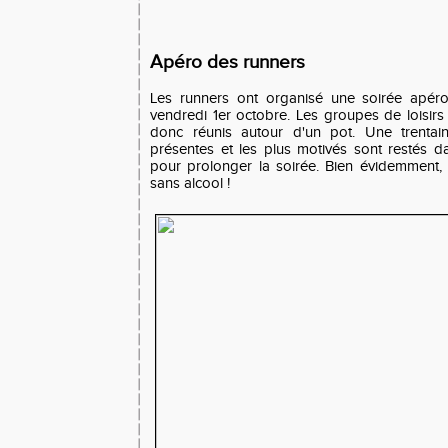
Apéro des runners
Les runners ont organisé une soirée apéro
vendredi 1er octobre. Les groupes de loisirs
donc réunis autour d'un pot. Une trentai
présentes et les plus motivés sont restés 
pour prolonger la soirée. Bien évidemment, i
sans alcool !