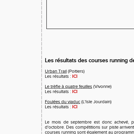
Les résultats des courses running
Urban Trail
(Poitiers)
Les résultats :
ICI
Le trèfle à quatre feuilles
(Vivonne)
Les résultats :
ICI
Foulées du viaduc
(L'Isle Jourdain)
Les résultats :
ICI
Le mois de septembre est donc achevé, p
d'octobre. Des compétitions sur piste arriven
courses running sont également au program