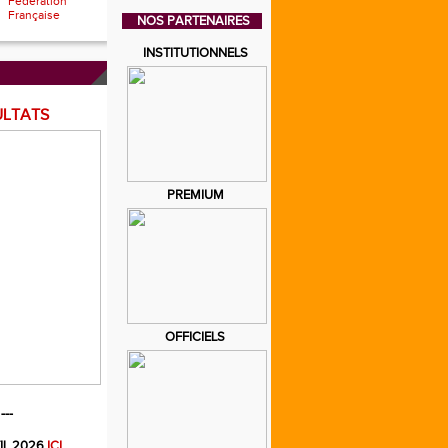
Fédération
Française
NOS PARTENAIRES
INSTITUTIONNELS
ULTATS
PREMIUM
OFFICIELS
---
IL 2026
ICI