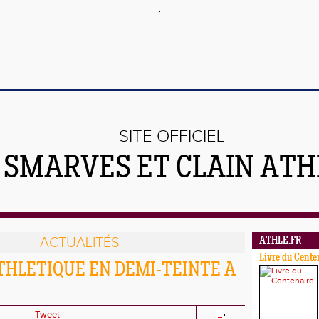
SITE OFFICIEL
 SMARVES ET CLAIN ATH
ACTUALITÉS
ATHLE.FR
Livre du Cente
THLETIQUE EN DEMI-TEINTE A
Tweet