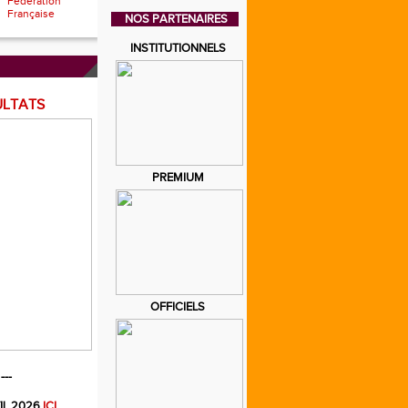
Fédération
Française
NOS PARTENAIRES
INSTITUTIONNELS
ULTATS
PREMIUM
OFFICIELS
---
IL 2026
ICI