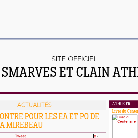
SITE OFFICIEL
 SMARVES ET CLAIN ATH
ACTUALITÉS
ATHLE.FR
Livre du Cente
ONTRE POUR LES EA ET PO DE
 A MIREBEAU
Tweet