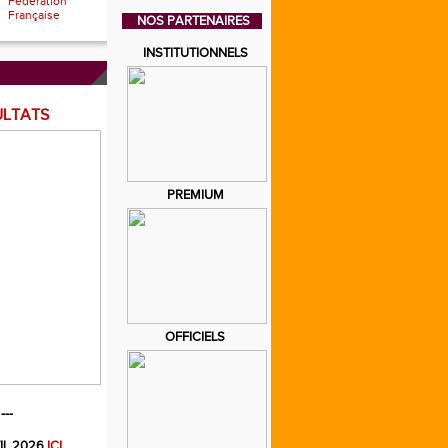
Fédération
Française
NOS PARTENAIRES
INSTITUTIONNELS
ULTATS
PREMIUM
OFFICIELS
---
IL 2026
ICI