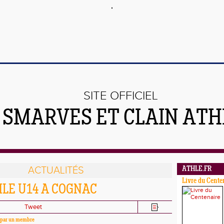
SITE OFFICIEL
 SMARVES ET CLAIN ATH
ACTUALITÉS
ATHLE.FR
Livre du Cente
HLE U14 A COGNAC
Tweet
é par un membre