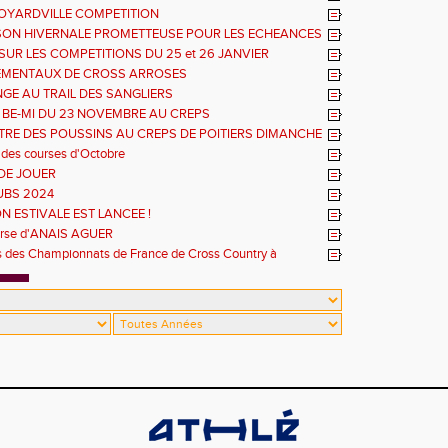
OYARDVILLE COMPETITION
SON HIVERNALE PROMETTEUSE POUR LES ECHEANCES
ES
SUR LES COMPETITIONS DU 25 et 26 JANVIER
EMENTAUX DE CROSS ARROSES
GE AU TRAIL DES SANGLIERS
 BE-MI DU 23 NOVEMBRE AU CREPS
RE DES POUSSINS AU CREPS DE POITIERS DIMANCHE
 des courses d'Octobre
DE JOUER
UBS 2024
N ESTIVALE EST LANCEE !
urse d'ANAIS AGUER
es des Championnats de France de Cross Country à
Richemont