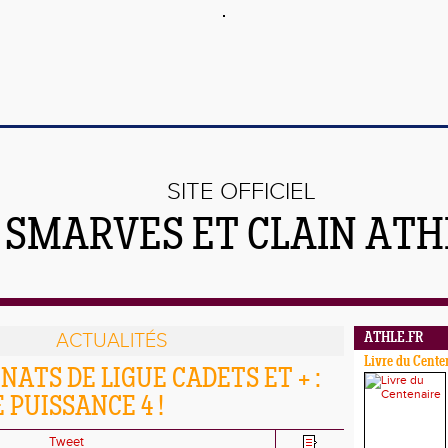
SITE OFFICIEL
 SMARVES ET CLAIN ATH
ACTUALITÉS
ATHLE.FR
Livre du Cente
ATS DE LIGUE CADETS ET + :
 PUISSANCE 4 !
Tweet