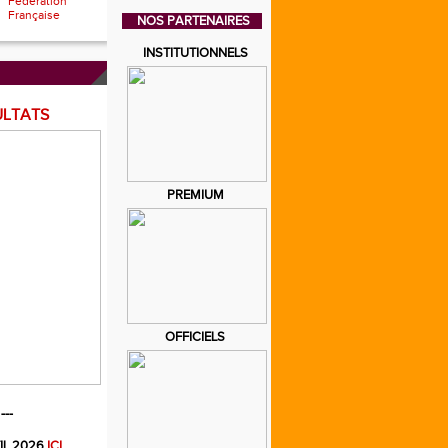
Fédération
Française
NOS PARTENAIRES
INSTITUTIONNELS
ULTATS
PREMIUM
OFFICIELS
---
IL 2026
ICI