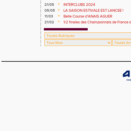
>
21/05
INTERCLUBS 2024
>
05/05
LA SAISON ESTIVALE EST LANCEE !
>
11/03
Belle Course d'ANAIS AGUER
>
21/02
1/2 finales des Championnats de France 
Cherves Richemont