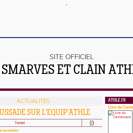
SITE OFFICIEL
 SMARVES ET CLAIN ATH
ACTUALITÉS
ATHLE.FR
Livre du Cente
SSADE SUR L'EQUIP'ATHLE
Tweet
 par un membre