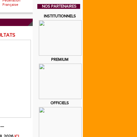
Fédération
Française
NOS PARTENAIRES
INSTITUTIONNELS
ULTATS
PREMIUM
OFFICIELS
---
IL 2026
ICI