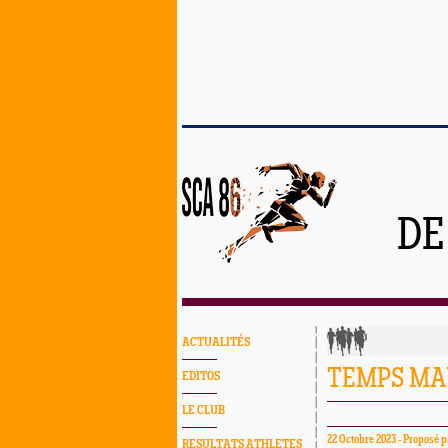
DE
ACTUALITÉS
TEMPS MAU
EDITOS
LE CLUB
22 Octobre 2023 - Proposé
RESULTATS ATHLETES