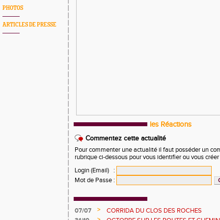
PHOTOS
ARTICLES DE PRESSE
les Réactions
Commentez cette actualité
Pour commenter une actualité il faut posséder un compt
rubrique ci-dessous pour vous identifier ou vous crée
Login (Email)
:
Mot de Passe
:
>
07/07
CORRIDA DU CLOS DES ROCHES
>